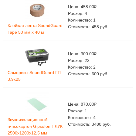
Цена:
458.00
₽
Расход:
4
Количество:
1
Клейкая лента SoundGuard
Стоимость:
458
руб.
Tape 50 мм х 40 м
Цена:
300.00
₽
Расход:
22
Количество:
2
Саморезы SoundGuard ГП
Стоимость:
600
руб.
3,9х25
Цена:
870.00
₽
Расход:
1
Количество:
4
Звукоизоляционный
Стоимость:
3480
руб.
гипсокартон Gipsofon ПЛУК
2500х1200х12,5 мм