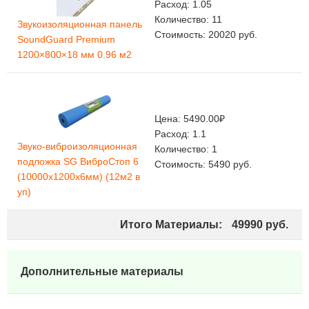
Расход:
1.05
Количество:
11
Звукоизоляционная панель
Стоимость:
20020
руб.
SoundGuard Premium
1200×800×18 мм 0.96 м2
Цена:
5490.00
₽
Расход:
1.1
Звуко-виброизоляционная
Количество:
1
подложка SG ВиброСтоп 6
Стоимость:
5490
руб.
(10000х1200х6мм) (12м2 в
уп)
Итого Материалы:
49990
руб.
Дополнительные материалы