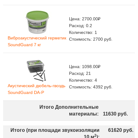
Цена:
2700.00
₽
Расход:
0.2
Количество:
1
Виброакустический герметик
Стоимость:
2700
руб.
SoundGuard 7 кг
Цена:
1098.00
₽
Расход:
21
Количество:
4
Акустический дюбель-гвоздь
Стоимость:
4392
руб.
SoundGuard DA-P
Итого Дополнительные
материалы:
11630
руб.
Итого (при площади звукоизоляции
61620
руб.
2
10
м
):