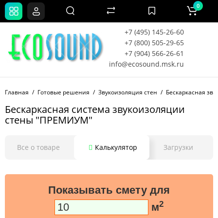
0
+7 (495) 145-26-60
+7 (800) 505-29-65
+7 (904) 566-26-61
info@ecosound.msk.ru
Главная
Готовые решения
Звукоизоляция стен
Бескаркасная звук
Бескаркасная система звукоизоляции
стены "ПРЕМИУМ"
Все о товаре
Калькулятор
Загрузки
Показывать смету для
2
м