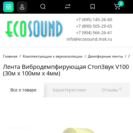
0
+7 (495) 145-26-60
+7 (800) 505-29-65
+7 (904) 566-26-61
info@ecosound.msk.ru
Главная
Комплектующие к звукоизоляции
Демпферные ленты
Ле
Лента Вибродемпфирующая СтопЗвук V100
(30м x 100мм x 4мм)
0
Все о товаре
Характеристики
Отзывы