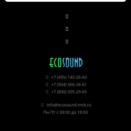
+7 (495) 145-26-60
+7 (904) 566-26-61
+7 (800) 505-29-65
info@ecosound.msk.ru
Пн-Пт с 09:00 до 18:00