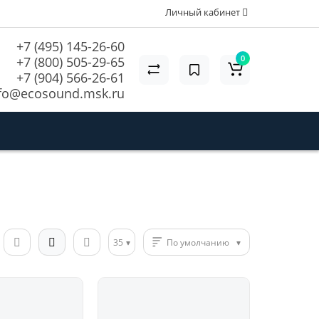
Личный кабинет
+7 (495) 145-26-60
0
+7 (800) 505-29-65
+7 (904) 566-26-61
fo@ecosound.msk.ru
35
По умолчанию