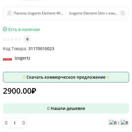
Панель Izogertz Element 40 с комплектом крепежа (1200x600x40мм) 
Izogertz Element Slim с комплектом
Есть в наличии
0
Код Товара:
31170010023
Izogertz
Скачать коммерческое предложение
2900.00₽
Нашли дешевле