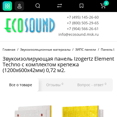
0
+7 (495) 145-26-60
+7 (800) 505-29-65
+7 (904) 566-26-61
info@ecosound.msk.ru
Главная
Звукоизоляционные материалы
ЗИПС панели
Панель Iz
Звукоизолирующая панель Izogertz Element
Techno с комплектом крепежа
(1200x600x42мм) 0,72 м2.
0
0
Все о товаре
Отзывы
Вопрос - ответ