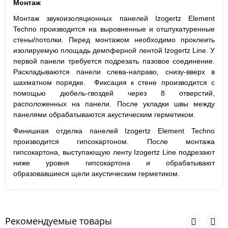
Монтаж
Монтаж звукоизоляционных панелей Izogertz Element
Techno производится на выровненные и отштукатуренные
стены/потолки. Перед монтажом необходимо проклеить
изолируемую площадь демпферной лентой Izogertz Line. У
первой панели требуется подрезать пазовое соединение.
Раскладываются панели слева-направо, снизу-вверх в
шахматном порядке. Фиксация к стене производится с
помощью дюбель-гвоздей через 8 отверстий,
расположенных на панели. После укладки швы между
панелями обрабатываются
акустическим герметиком.
Финишная отделка панелей Izogertz Element Techno
производится гипсокартоном. После монтажа
гипсокартона, выступающую ленту Izogertz Line подрезают
ниже уровня гипсокартона и обрабатывают
образовавшиеся щели акустическим герметиком.
Рекомендуемые товары