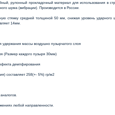
йный, рулонный прокладочный материал для использования в строи
ного шума (вибрации). Производится в России.
ную стяжку средней толщиной 50 мм, снижая уровень ударного ш
вляет 14мм.
ля удержания массы воздушно пузырчатого слоя
ия (Размер каждого пузыря 30мм)
эффекта демпфирования
я) составляет 258(+- 5%) гр/м2
аналогов.
ужениях любой направленности.