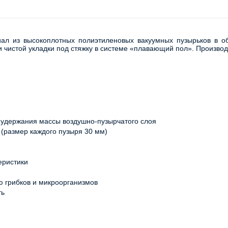
ал из высокоплотных полиэтиленовых вакуумных пузырьков в обк
 чистой укладки под стяжку в системе «плавающий пол». Производ
 удержания массы воздушно-пузырчатого слоя
(размер каждого пузыря 30 мм)
еристики
ю грибков и микроорганизмов
ть