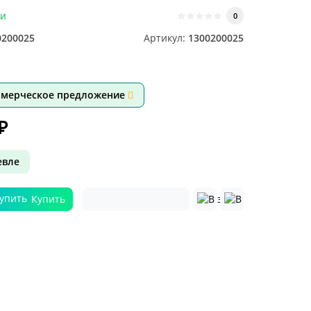
ии
0
0200025
Артикул:
1300200025
ммерческое предложение
₽
вле
Купить