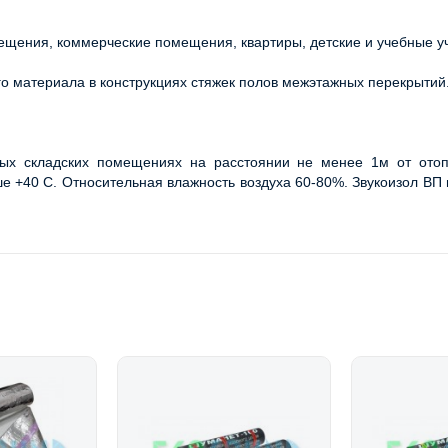
щения, коммерческие помещения, квартиры, детские и учебные у
го материала в конструкциях стяжек полов межэтажных перекрытий
ых складских помещениях на расстоянии не менее 1м от отопи
е +40 С. Относительная влажность воздуха 60-80%. Звукоизол ВП 