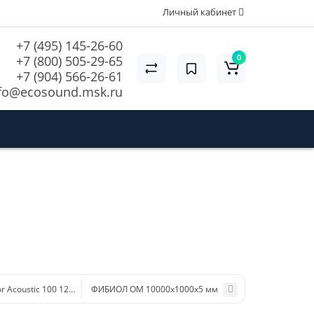
Личный кабинет
+7 (495) 145-26-60
0
+7 (800) 505-29-65
+7 (904) 566-26-61
fo@ecosound.msk.ru
r Acoustic 100 1200х600х20 мм , 5.76м2
ФИБИОЛ ОМ 10000х1000х5 мм