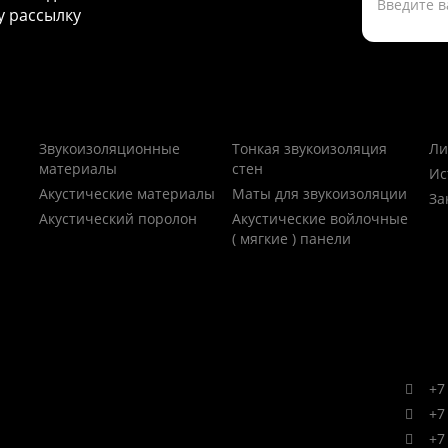
 рассылку
Звукоизоляционные
Тонкая звукоизоляция
Ли
материалы
стен
Ис
Акустические материалы
Маты для звукоизоляции
За
Акустический поролон
Акустические войлочные
( мягкие ) панели
+7 
+7 
+7 