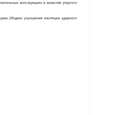
тельных конструкциях в качестве упругого 
ума (Индекс улучшения изоляции ударного 