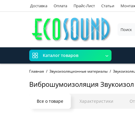
Доставка
Оплата
Прайс-Лист
Статьи
Монта
Каталог товаров
Главная
Звукоизоляционные материалы
Звукоизоляц
Виброшумоизоляция Звукоизол 
Все о товаре
Характеристики
О