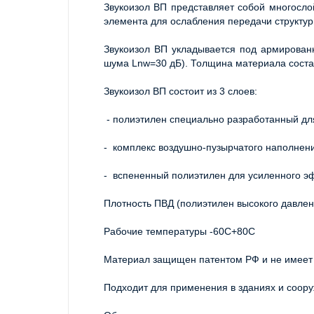
Звукоизол ВП представляет собой многосло
элемента для ослабления передачи структур
Звукоизол ВП укладывается под армирован
шума Lnw=30 дБ). Толщина материала соста
Звукоизол ВП состоит из 3 слоев:
 - полиэтилен специально разработанный д
-  комплекс воздушно-пузырчатого наполнен
-  вспененный полиэтилен для усиленного 
Плотность ПВД (полиэтилен высокого давлени
Рабочие температуры -60С+80С
Материал защищен патентом РФ и не имеет 
Подходит для применения в зданиях и соор