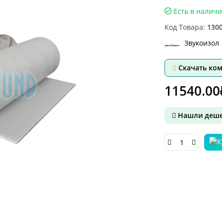
Есть в налич
Код Товара:
130
Звукоизол
Скачать ко
11540.00
Нашли деше