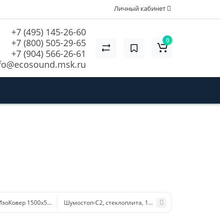
Личный кабинет
+7 (495) 145-26-60
0
+7 (800) 505-29-65
+7 (904) 566-26-61
fo@ecosound.msk.ru
ИзоКовер 1500x5000x15 мм 7,5 м2
Шумостоп-С2, стеклоплита, 1200х600х20мм, в упак. 10ш