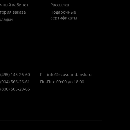
чный кабинет
Рассылка
тория заказа
Подарочные
сертификаты
кладки
(495) 145-26-60
info@ecosound.msk.ru
(904) 566-26-61
Пн-Пт с 09:00 до 18:00
(800) 505-29-65