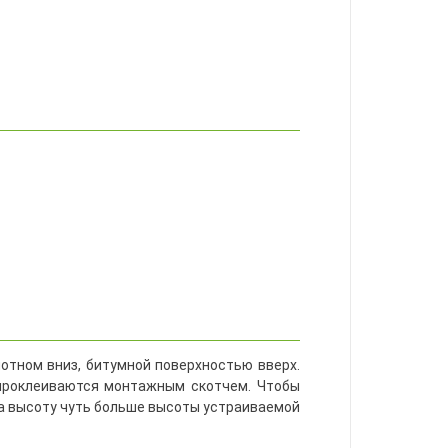
тном вниз, битумной поверхностью вверх.
 проклеиваются монтажным скотчем. Чтобы
на высоту чуть больше высоты устраиваемой