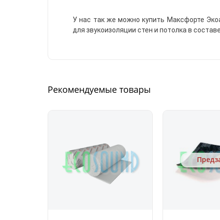
У нас так же можно купить Максфорте Эко
для звукоизоляции стен и потолка в состав
Рекомендуемые товары
Предз