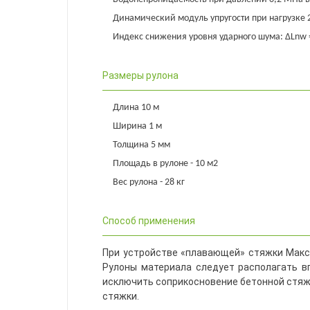
Динамический модуль упругости при нагрузке 2
Индекс снижения уровня ударного шума: ∆Lnw 
Размеры рулона
Длина 10 м
Ширина 1 м
Толщина 5 мм
Площадь в рулоне - 10 м2
Вес рулона - 28 кг
Способ применения
При устройстве «плавающей» стяжки Макс
Рулоны материала следует располагать в
исключить соприкосновение бетонной стяжк
стяжки.