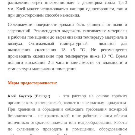
распыления через пневмопистолет с диаметром сопла 1,5-3
мм. Клей может использоваться как при одностороннем, так и
при двухстороннем способе нанесения.
Склеиваемые поверхности должны быть очищены от пыли и
загрязнений. Рекомендуется выдержать склеиваемые материалы
в рабочем помещении до выравнивания температур материала и
воздуха. Оптимальный температурный диапазон для
выполнения склеивания 18 ±5 °С. Не рекомендуется
производить склеивание при температуре ниже 10 °С. Время
полного высыхания 2-3 часа в зависимости от влажности и
температуры материала и помещения.
Меры предосторожности:
Клей Баутгер (Bautger)
- это раствор на основе горючих
органических растворителей, является огнеопасным продуктом.
При хранении и обращении соблюдать требования пожарной
безопасности - не хранить клей и не работать с ним вблизи
источников открытого пламени или искрообразования. Работы
по склеиванию проводить в помещении, оборудованном