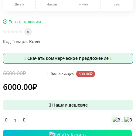
Дней
Часов
минут
сек
Есть в наличии
0
Код Товара:
Клей
Скачать коммерческое предложение
6600.00₽
-9 %
₽
Ваша cкидка
600.00
6000.00₽
Нашли дешевле
Купить