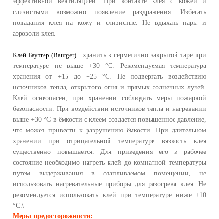
эффективной вентиляцией. При контакте клея с кожей и
слизистыми возможно появление раздражения. Избегать
попадания клея на кожу и слизистые. Не вдыхать пары и
аэрозоли клея.
Клей Баутгер (Bautger)
хранить в герметично закрытой таре при
температуре не выше +30 °С. Рекомендуемая температура
хранения от +15 до +25 °С. Не подвергать воздействию
источников тепла, открытого огня и прямых солнечных лучей.
Клей огнеопасен, при хранении соблюдать меры пожарной
безопасности. При воздействии источников тепла и нагревании
выше +30 °С в ёмкости с клеем создается повышенное давление,
что может привести к разрушению ёмкости. При длительном
хранении при отрицательной температуре вязкость клея
существенно повышается. Для приведения его в рабочее
состояние необходимо нагреть клей до комнатной температуры
путем выдерживания в отапливаемом помещении, не
использовать нагревательные приборы для разогрева клея. Не
рекомендуется использовать клей при температуре ниже +10
°С.\
Меры предосторожности: