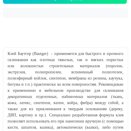
Клей Баутгер (Bautger) -
применяется для быстрого и прочного
склеивания как плотных тяжелых, так и мягких пористых
или волокнистых строительных материалов (поролон,
экструзия, полипропилен, вспененный полиэтелен,
полиэфирный войлок, синтепон, мембраны из резины, каучука,
битума и т.п.) практически ко всем поверхностям. Рекомендован
к применению в мебельном производстве для склеивания
декоративных отделочных, набивочных материалов (ткань,
кожа, латекс, синтепон, ватин, койра, фибра) между собой, а
также для их приклеивания к твердым основаниям (дереву,
ДВП, картону и пр.). Специально разработанная формула клея
позволяет использовать его при нанесении вручную (с помощью
кисти, шпателя, валика), автоматически (валки), либо путем