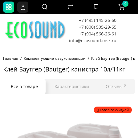
0
+7 (495) 145-26-60
+7 (800) 505-29-65
+7 (904) 566-26-61
info@ecosound.msk.ru
Главная
Комплектующие к звукоизоляции
Клей Баутгер (Bautger) к
Клей Баутгер (Bautger) канистра 10л/11кг
0
Все о товаре
Характеристики
Отзывы
Товар со скидкой