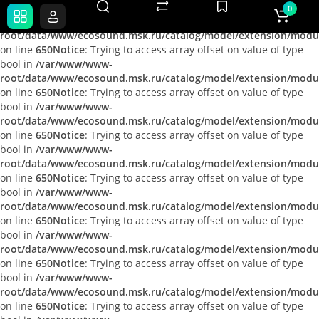
Notice
: Trying to access array offset on value of type bool in
0
/var/www/www-
root/data/www/ecosound.msk.ru/catalog/model/extension/mod
on line
650
Notice
: Trying to access array offset on value of type
bool in
/var/www/www-
root/data/www/ecosound.msk.ru/catalog/model/extension/mod
on line
650
Notice
: Trying to access array offset on value of type
bool in
/var/www/www-
root/data/www/ecosound.msk.ru/catalog/model/extension/mod
on line
650
Notice
: Trying to access array offset on value of type
bool in
/var/www/www-
root/data/www/ecosound.msk.ru/catalog/model/extension/mod
on line
650
Notice
: Trying to access array offset on value of type
bool in
/var/www/www-
root/data/www/ecosound.msk.ru/catalog/model/extension/mod
on line
650
Notice
: Trying to access array offset on value of type
bool in
/var/www/www-
root/data/www/ecosound.msk.ru/catalog/model/extension/mod
on line
650
Notice
: Trying to access array offset on value of type
bool in
/var/www/www-
root/data/www/ecosound.msk.ru/catalog/model/extension/mod
on line
650
Notice
: Trying to access array offset on value of type