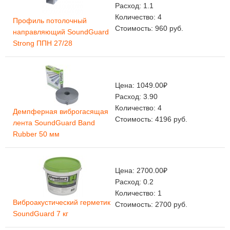
Расход:
1.1
Количество:
4
Профиль потолочный
Стоимость:
960
руб.
направляющий SoundGuard
Strong ППН 27/28
Цена:
1049.00
₽
Расход:
3.90
Количество:
4
Демпферная виброгасящая
Стоимость:
4196
руб.
лента SoundGuard Band
Rubber 50 мм
Цена:
2700.00
₽
Расход:
0.2
Количество:
1
Виброакустический герметик
Стоимость:
2700
руб.
SoundGuard 7 кг