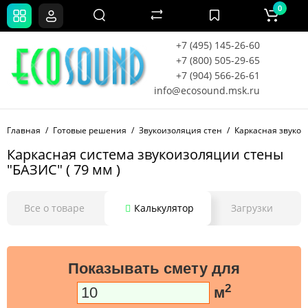
0
+7 (495) 145-26-60
+7 (800) 505-29-65
+7 (904) 566-26-61
info@ecosound.msk.ru
Главная
Готовые решения
Звукоизоляция стен
Каркасная звукои
Каркасная система звукоизоляции стены
"БАЗИС" ( 79 мм )
Все о товаре
Калькулятор
Загрузки
Показывать смету для
2
м