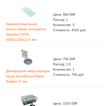
Цена:
864.00
₽
Расход:
1
Звукоизоляционный
Количество:
5
влагостойкий гипсокартон
Стоимость:
4320
руб.
Gipsofon ПЛУК
2000х1200х12,5 мм
Цена:
756.00
₽
Расход:
1.0
Количество:
1
Демпферная виброгасящая
Стоимость:
756
руб.
лента SoundGuard Band
Rubber 27 мм
Цена:
1525.00
₽