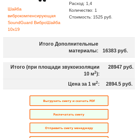
Расход:
1,4
Шайба
Количество:
1
виброкомпенсирующая
Стоимость:
1525
руб.
SoundGuard ВиброШайба
10х19
Итого Дополнительные
материалы:
16383
руб.
Итого (при площади звукоизоляции
28947
руб.
2
10
м
):
2
Цена за 1 м
:
2894.5
руб.
Выгрузить смету и скачать PDF
Распечатать смету
Отправить смету менеджеру