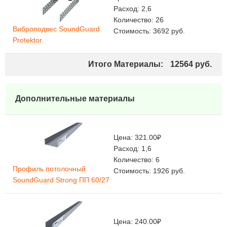
Расход:
2,6
Количество:
26
Виброподвес SoundGuard
Стоимость:
3692
руб.
Protektor
Итого Материалы:
12564
руб.
Дополнительные материалы
Цена:
321.00
₽
Расход:
1,6
Количество:
6
Профиль потолочный
Стоимость:
1926
руб.
SoundGuard Strong ПП 60/27
Цена:
240.00
₽