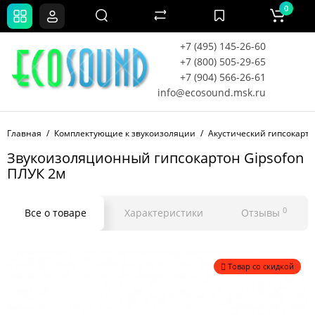
0
+7 (495) 145-26-60
+7 (800) 505-29-65
+7 (904) 566-26-61
info@ecosound.msk.ru
Главная
Комплектующие к звукоизоляции
Акустический гипсокарт
Звукоизоляционный гипсокартон Gipsofon
ПЛУК 2м
0
Все о товаре
Характеристики
Отзывы
Товар со скидкой