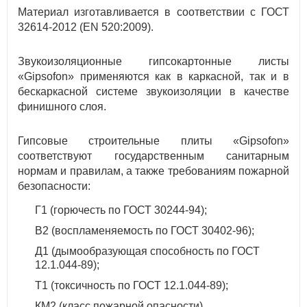
Материал изготавливается в соответствии с ГОСТ
32614-2012 (EN 520:2009).
Звукоизоляционные гипсокартонные листы
«Gipsofon» применяются как в каркасной, так и в
бескаркасной системе звукоизоляции в качестве
финишного слоя.
Гипсовые строительные плиты «Gipsofon»
соответствуют государственным санитарным
нормам и правилам, а также требованиям пожарной
безопасности:
Г1 (горючесть по ГОСТ 30244-94);
В2 (воспламеняемость по ГОСТ 30402-96);
Д1 (дымообразующая способность по ГОСТ
12.1.044-89);
Т1 (токсичность по ГОСТ 12.1.044-89);
КМ2 (класс пожарной опасности).