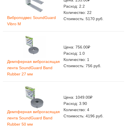
Цена:
235.00
₽
Расход:
2.2
Количество:
22
Виброподвес SoundGuard
Стоимость:
5170
руб.
Vibro M
Цена:
756.00
₽
Расход:
1.0
Количество:
1
Демпферная виброгасящая
Стоимость:
756
руб.
лента SoundGuard Band
Rubber 27 мм
Цена:
1049.00
₽
Расход:
3.90
Количество:
4
Демпферная виброгасящая
Стоимость:
4196
руб.
лента SoundGuard Band
Rubber 50 мм