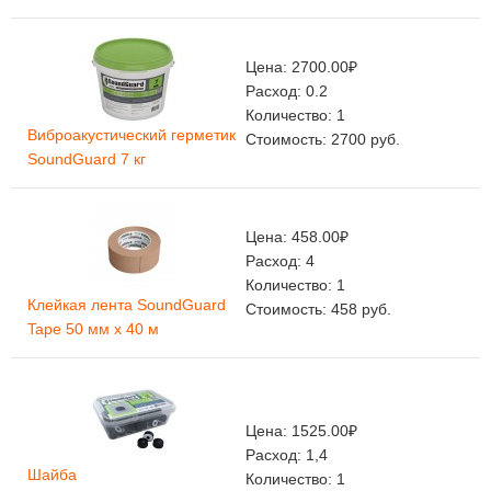
Цена:
2700.00
₽
Расход:
0.2
Количество:
1
Виброакустический герметик
Стоимость:
2700
руб.
SoundGuard 7 кг
Цена:
458.00
₽
Расход:
4
Количество:
1
Клейкая лента SoundGuard
Стоимость:
458
руб.
Tape 50 мм х 40 м
Цена:
1525.00
₽
Расход:
1,4
Шайба
Количество:
1