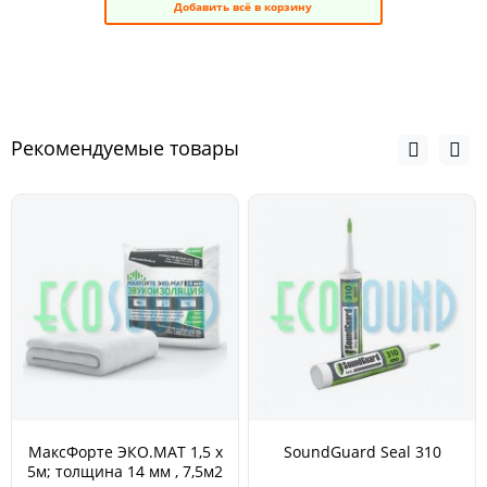
Добавить всё в корзину
Рекомендуемые товары
МаксФорте ЭКО.МАТ 1,5 х
SoundGuard Seal 310
5м; толщина 14 мм , 7,5м2