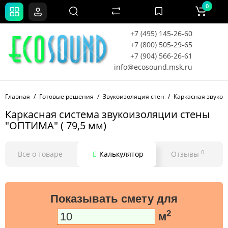
0
+7 (495) 145-26-60
+7 (800) 505-29-65
+7 (904) 566-26-61
info@ecosound.msk.ru
Главная
Готовые решения
Звукоизоляция стен
Каркасная звукои
Каркасная система звукоизоляции стены
"ОПТИМА" ( 79,5 мм)
0
Все о товаре
Калькулятор
Отзывы
Показывать смету для
2
м