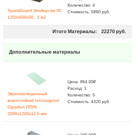
Количество:
4
SoundGuard ЭкоАкустик 30
Стоимость:
5880
руб.
1250х600х50 , 3 м2
Итого Материалы:
22270
руб.
Дополнительные материалы
Цена:
864.00
₽
Расход:
1
Звукоизоляционный
Количество:
5
влагостойкий гипсокартон
Стоимость:
4320
руб.
Gipsofon ПЛУК
2000х1200х12,5 мм