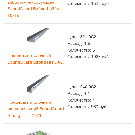
виброкомпенсирующая
Стоимость:
1525
руб.
SoundGuard ВиброШайба
10х19
Цена:
321.00
₽
Расход:
1,6
Количество:
6
Профиль потолочный
Стоимость:
1926
руб.
SoundGuard Strong ПП 60/27
Цена:
240.00
₽
Расход:
1.1
Количество:
4
Профиль потолочный
Стоимость:
960
руб.
направляющий SoundGuard
Strong ППН 27/28