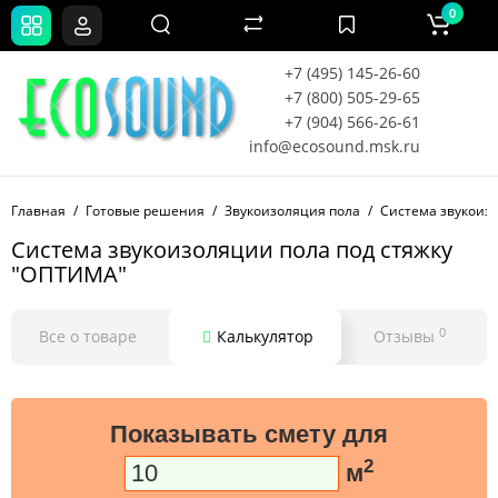
0
+7 (495) 145-26-60
+7 (800) 505-29-65
+7 (904) 566-26-61
info@ecosound.msk.ru
Главная
Готовые решения
Звукоизоляция пола
Система звукоиз
Система звукоизоляции пола под стяжку
"ОПТИМА"
0
Все о товаре
Калькулятор
Отзывы
Показывать смету для
2
м