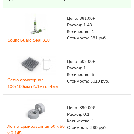
Цена:
381.00
₽
Расход:
1.43
Количество:
1
Стоимость:
381
руб.
SoundGuard Seal 310
Цена:
602.00
₽
Расход:
1
Количество:
5
Сетка арматурная
Стоимость:
3010
руб.
100х100мм (2х1м) d=4мм
Цена:
390.00
₽
Расход:
0.1
Количество:
1
Лента армированная 50 х 50
Стоимость:
390
руб.
х 0,145