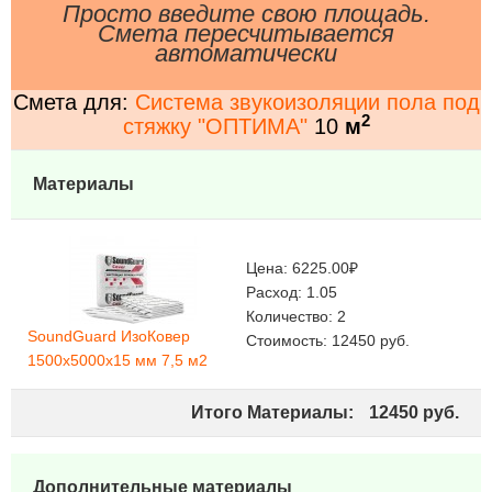
Просто введите свою площадь.
Смета пересчитывается
автоматически
Смета для:
Система звукоизоляции пола под
2
стяжку "ОПТИМА"
10
м
Материалы
Цена:
6225.00
₽
Расход:
1.05
Количество:
2
SoundGuard ИзоКовер
Стоимость:
12450
руб.
1500x5000x15 мм 7,5 м2
Итого Материалы:
12450
руб.
Дополнительные материалы