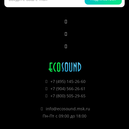
+7 (495) 145-26-60
+7 (904) 566-26-61
+7 (800) 505-29-65
info@ecosound.msk.ru
Пн-Пт с 09:00 до 18:00