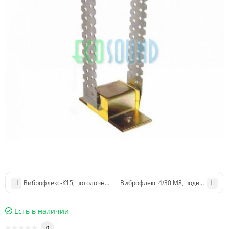
Виброфлекс-К15, потолочный подвес
Виброфлекс 4/30 М8, подвес для в
Есть в наличии
0