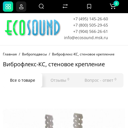
0
+7 (495) 145-26-60
+7 (800) 505-29-65
+7 (904) 566-26-61
info@ecosound.msk.ru
Главная
Виброподвесы
Виброфлекс-КС, стеновое крепление
Виброфлекс-КС, стеновое крепление
0
0
Все о товаре
Отзывы
Вопрос - ответ