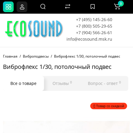
0
+7 (495) 145-26-60
+7 (800) 505-29-65
+7 (904) 566-26-61
info@ecosound.msk.ru
Главная
Виброподвесы
Виброфлекс 1/30, потолочный подвес
Виброфлекс 1/30, потолочный подвес
0
0
Все о товаре
Отзывы
Вопрос - ответ
Товар со скидкой