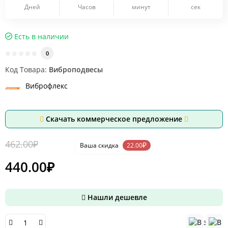
Дней
Часов
минут
сек
Есть в наличии
0
Код Товара:
Виброподвесы
Виброфлекс
Скачать коммерческое предложение
462.00₽
-5 %
₽
Ваша cкидка
22.00
440.00₽
Нашли дешевле