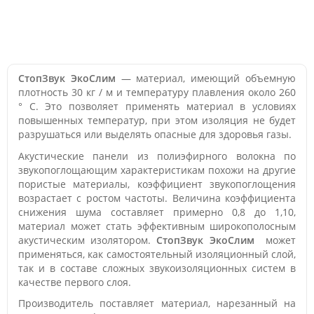
СтопЗвук ЭкоСлим
— материал, имеющий объемную
плотность 30 кг / м и температуру плавления около 260
° C. Это позволяет применять материал в условиях
повышенных температур, при этом изоляция не будет
разрушаться или выделять опасные для здоровья газы.
Акустические панели из полиэфирного волокна по
звукопоглощающим характеристикам похожи на другие
пористые материалы, коэффициент звукопоглощения
возрастает с ростом частоты. Величина коэффициента
снижения шума составляет примерно 0,8 до 1,10,
материал может стать эффективным широкополосным
акустическим изолятором.
СтопЗвук ЭкоСлим
может
применяться, как самостоятельный изоляционный слой,
так и в составе сложных звукоизоляционных систем в
качестве первого слоя.
Производитель поставляет материал, нарезанный на