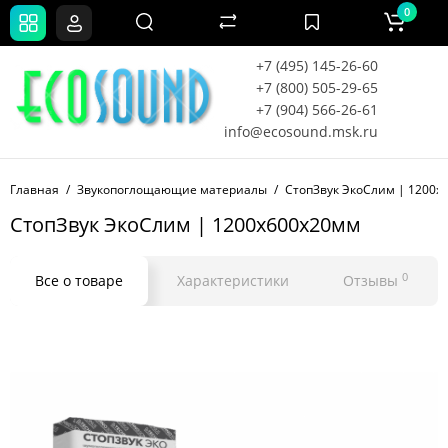
0
+7 (495) 145-26-60
+7 (800) 505-29-65
+7 (904) 566-26-61
info@ecosound.msk.ru
Главная
Звукопоглощающие материалы
СтопЗвук ЭкоСлим | 1200х60
СтопЗвук ЭкоСлим | 1200х600х20мм
0
Все о товаре
Характеристики
Отзывы