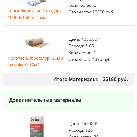
Количество:
1
ТермоЗвукоИзол Стандарт
Стоимость:
10800
руб.
10000х1500х14 мм
Цена:
4390.00
₽
Расход:
1.05
Количество:
1
Полотно Виброфлор (15м х
Стоимость:
4390
руб.
1м х 4мм) 15м2
Итого Материалы:
26190
руб.
Дополнительные материалы
Цена:
450.00
₽
Расход:
120