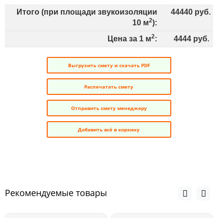
Итого (при площади звукоизоляции
44440
руб.
2
10
м
):
2
Цена за 1 м
:
4444
руб.
Выгрузить смету и скачать PDF
Распечатать смету
Отправить смету менеджеру
Добавить всё в корзину
Рекомендуемые товары