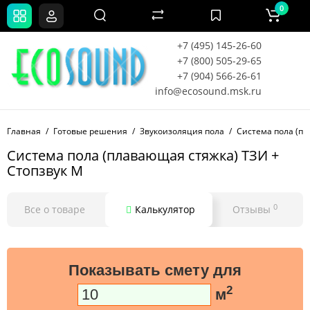
0
+7 (495) 145-26-60
+7 (800) 505-29-65
+7 (904) 566-26-61
info@ecosound.msk.ru
Главная
Готовые решения
Звукоизоляция пола
Система пола (пл
Система пола (плавающая стяжка) ТЗИ +
Стопзвук М
0
Все о товаре
Калькулятор
Отзывы
Показывать смету для
2
м