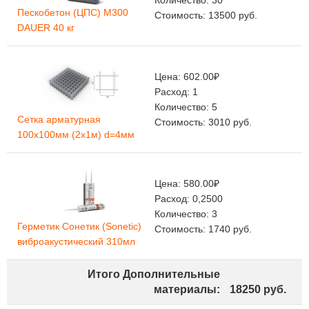
Количество:
30
Пескобетон (ЦПС) М300
Стоимость:
13500
руб.
DAUER 40 кг
Цена:
602.00
₽
Расход:
1
Количество:
5
Сетка арматурная
Стоимость:
3010
руб.
100х100мм (2х1м) d=4мм
Цена:
580.00
₽
Расход:
0,2500
Количество:
3
Герметик Сонетик (Sonetic)
Стоимость:
1740
руб.
виброакустический 310мл
Итого Дополнительные
материалы:
18250
руб.