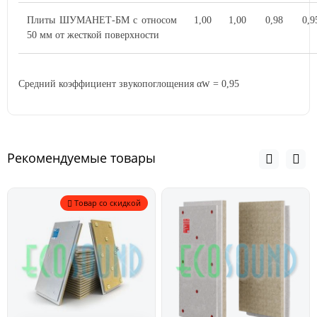
Плиты ШУМАНЕТ-БМ с относом
1,00
1,00
0,98
0,9
50 мм от жесткой поверхности
w
Средний коэффициент звукопоглощения α
= 0,95
Рекомендуемые товары
Товар со скидкой