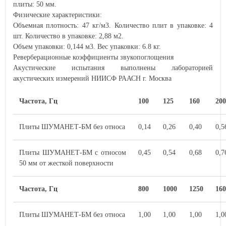
плиты: 50 мм.
Физические характеристики:
Объемная плотность: 47 кг/м3. Количество плит в упаковке: 4
шт. Количество в упаковке: 2,88 м2.
Объем упаковки: 0,144 м3. Вес упаковки: 6.8 кг.
Реверберационные коэффициенты звукопоглощения
Акустические испытания выполнены лабораторией
акустических измерений НИИСФ РААСН г. Москва
Частота, Гц
100
125
160
200
Плиты ШУМАНЕТ-БМ без относа
0,14
0,26
0,40
0,5
Плиты ШУМАНЕТ-БМ с относом
0,45
0,54
0,68
0,7
50 мм от жесткой поверхности
Частота, Гц
800
1000
1250
160
Плиты ШУМАНЕТ-БМ без относа
1,00
1,00
1,00
1,0