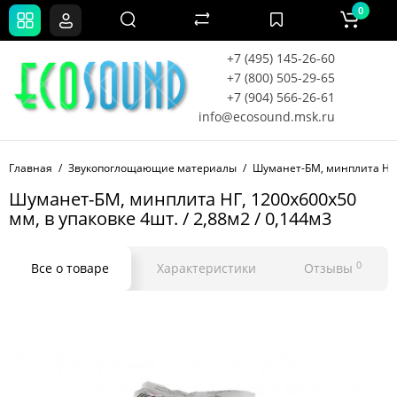
0
+7 (495) 145-26-60
+7 (800) 505-29-65
+7 (904) 566-26-61
info@ecosound.msk.ru
Главная
Звукопоглощающие материалы
Шуманет-БМ, минплита НГ, 1
Шуманет-БМ, минплита НГ, 1200х600х50
мм, в упаковке 4шт. / 2,88м2 / 0,144м3
0
Все о товаре
Характеристики
Отзывы