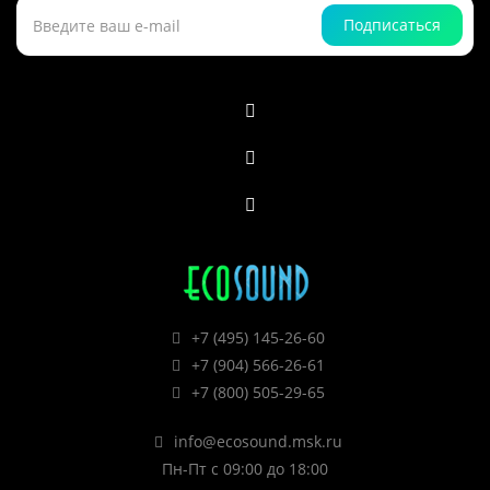
Подписаться
+7 (495) 145-26-60
+7 (904) 566-26-61
+7 (800) 505-29-65
info@ecosound.msk.ru
Пн-Пт с 09:00 до 18:00