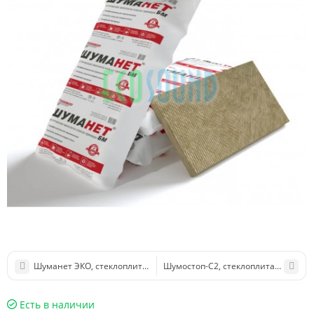
Шуманет ЭКО, стеклоплита НГ, 1250х600х50, в упаковке 4шт. / 3,0м2
Шумостоп-С2, стеклоплита, 1200х600х
Есть в наличии