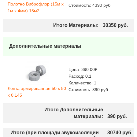
Полотно Виброфлор (15м х
Стоимость:
4390
руб.
1м х 4мм) 15м2
Итого Материалы:
30350
руб.
Дополнительные материалы
Цена:
390.00
₽
Расход:
0.1
Количество:
1
Лента армированная 50 х 50
Стоимость:
390
руб.
х 0,145
Итого Дополнительные
материалы:
390
руб.
Итого (при площади звукоизоляции
30740
руб.