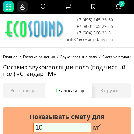
0
+7 (495) 145-26-60
+7 (800) 505-29-65
+7 (904) 566-26-61
info@ecosound.msk.ru
Главная
Готовые решения
Звукоизоляция пола
Система звукоизо
Система звукоизоляции пола (под чистый
пол) «Стандарт М»
Все о товаре
Калькулятор
Загрузки
Показывать смету для
2
м