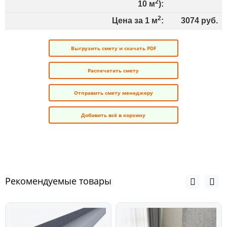
2
10
м
):
2
Цена за 1 м
:
3074
руб.
Выгрузить смету и скачать PDF
Распечатать смету
Отправить смету менеджеру
Добавить всё в корзину
Рекомендуемые товары