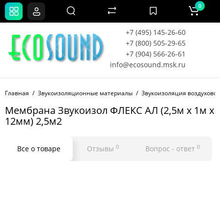
0
+7 (495) 145-26-60
+7 (800) 505-29-65
+7 (904) 566-26-61
info@ecosound.msk.ru
Главная
Звукоизоляционные материалы
Звукоизоляция воздухово
Мембрана Звукоизол ФЛЕКС АЛ (2,5м x 1м x
12мм) 2,5м2
0
0
Все о товаре
Отзывы
Вопрос - ответ