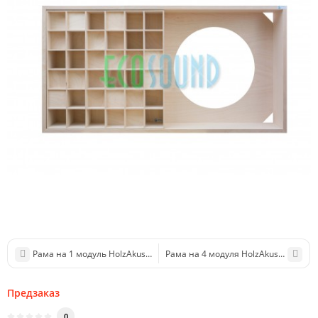
Рама на 1 модуль HolzAkustika Rama 1x
Рама на 4 модуля HolzAkustika Rama
Предзаказ
0