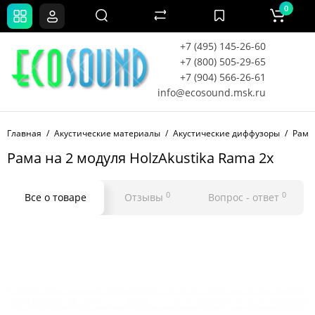
0
+7 (495) 145-26-60
+7 (800) 505-29-65
+7 (904) 566-26-61
info@ecosound.msk.ru
Главная
Акустические материалы
Акустические диффузоры
Рама 
Рама на 2 модуля HolzAkustika Rama 2x
0
0
Все о товаре
Отзывы
Вопрос - ответ