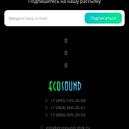
Подпишитесь на нашу рассылку
Подписаться
+7 (495) 145-26-60
+7 (904) 566-26-61
+7 (800) 505-29-65
info@ecosound.msk.ru