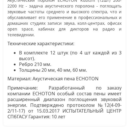
Акустический поролон ECHOTON Kubizm (12шт) 200-
2200 Hz - задача акустического поролона - поглощать
звуковые частоты среднего и высокого спектра, что и
обуславливает его применение в профессиональных и
домашних студиях записи звука, колл-центрах, офисах
open space, кабинах для дикторов на радио и
телевидении.
Технические характеристики:
В комплекте 12 штук (по 4 шт каждой из 3
высот).
Ребро 210 мм.
Толщины 20 мм, 40 мм, 60 мм.
Материал: Акустическая пена ECHOTON
Примечание:
Разработанный по заказу
компании ECHOTON особый состав пены имеет
расширенный диапазон поглощения звуковой
энергии. Подтверждено протоколом
№12(4-09-
2/11-17) от 15.03.2017
ИСПЫТАТЕЛЬНЫЙ ЦЕНТР
СПбГАСУ Гарантия: 10 лет