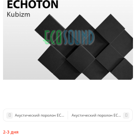
Акустический поролон ECHOTON hexatile
Акустический поролон ECHOTON Tri
2-3 дня