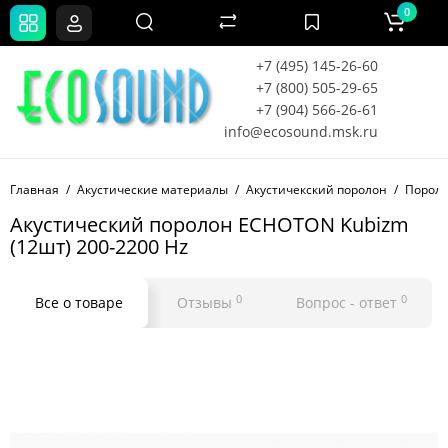
0
+7 (495) 145-26-60
+7 (800) 505-29-65
+7 (904) 566-26-61
info@ecosound.msk.ru
Главная
Акустические материалы
Акустичекский поролон
Пороло
Акустический поролон ECHOTON Kubizm
(12шт) 200-2200 Hz
0
0
Все о товаре
Отзывы
Вопрос - ответ