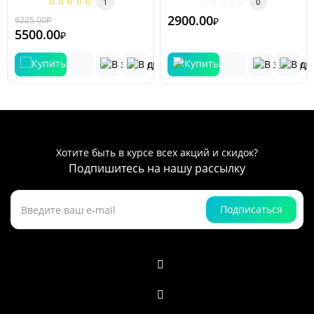
1
0
и..
основе вспене..
2900.00
6225.00
₽
-12 %
₽
5500.00
₽
Хотите быть в курсе всех акций и скидок?
Подпишитесь на нашу рассылку
Подписаться