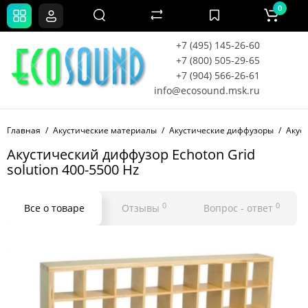
0
+7 (495) 145-26-60
+7 (800) 505-29-65
+7 (904) 566-26-61
info@ecosound.msk.ru
Главная
Акустические материалы
Акустические диффузоры
Акуст
Акустический диффузор Echoton Grid
solution 400-5500 Hz
0
0
Все о товаре
Отзывы
Вопрос - ответ