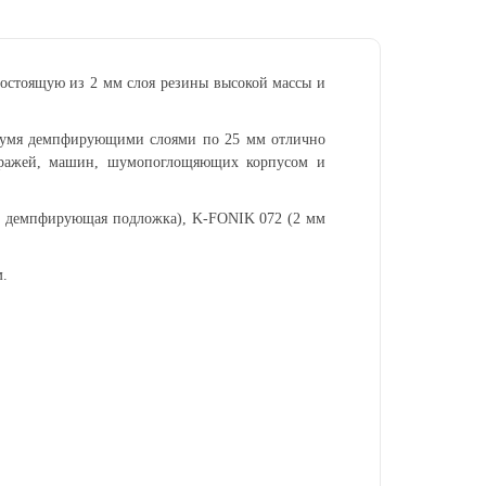
состоящую из 2 мм слоя резины высокой массы и
вумя демпфирующими слоями по 25 мм отлично
гаражей, машин, шумопоглощяющих корпусом и
мм демпфирующая подложка), K-FONIK 072 (2 мм
м.