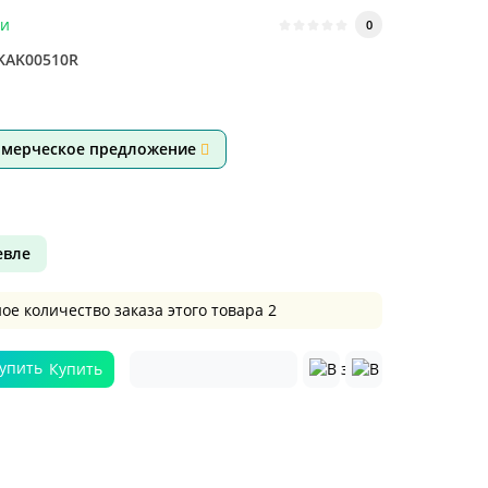
ии
0
KAK00510R
ммерческое предложение
вле
 количество заказа этого товара 2
Купить