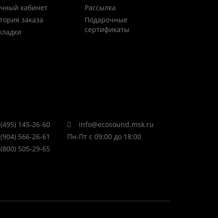
чный кабинет
Рассылка
тория заказа
Подарочные
сертификаты
кладки
(495) 145-26-60
info@ecosound.msk.ru
(904) 566-26-61
Пн-Пт с 09:00 до 18:00
(800) 505-29-65