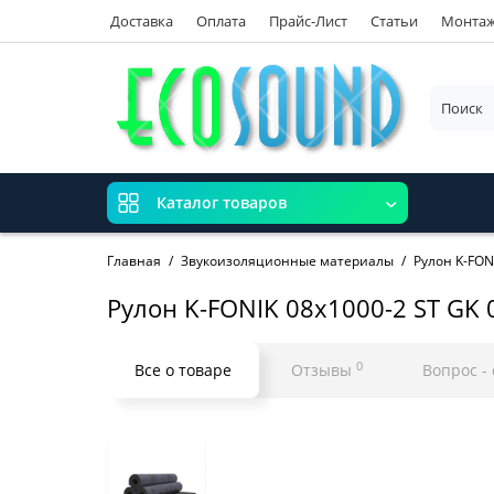
Доставка
Оплата
Прайс-Лист
Статьи
Монта
Каталог товаров
Главная
Звукоизоляционные материалы
Рулон K-FON
Рулон K-FONIK 08x1000-2 ST GK 
0
Все о товаре
Отзывы
Вопрос -