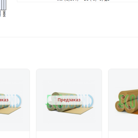
аказ
Предзаказ