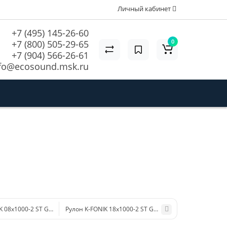
Личный кабинет
+7 (495) 145-26-60
0
+7 (800) 505-29-65
+7 (904) 566-26-61
fo@ecosound.msk.ru
K 08x1000-2 ST GK 074
Рулон K-FONIK 18x1000-2 ST GK 070 AD